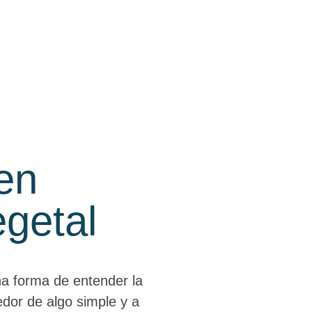
en
egetal
a forma de entender la
edor de algo simple y a