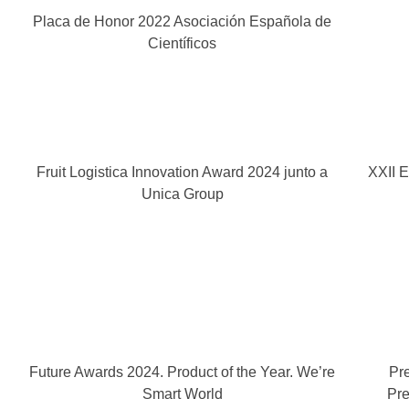
Placa de Honor 2022 Asociación Española de
Científicos
Fruit Logistica Innovation Award 2024 junto a
XXII 
Unica Group
Future Awards 2024. Product of the Year. We’re
Pr
Smart World
Pre