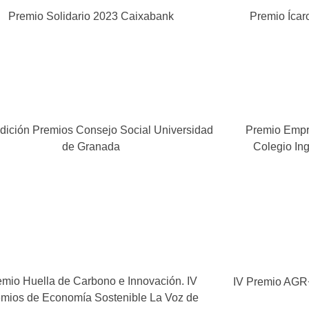
Premio Solidario 2023 Caixabank
Premio Ícar
Edición Premios Consejo Social Universidad
Premio Empr
de Granada
Colegio In
emio Huella de Carbono e Innovación. IV
IV Premio AGR+
mios de Economía Sostenible La Voz de