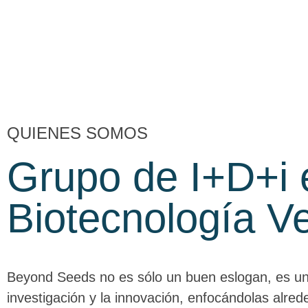
QUIENES SOMOS
Grupo de I+D+i 
Biotecnología V
Beyond Seeds no es sólo un buen eslogan, es un
investigación y la innovación, enfocándolas alred