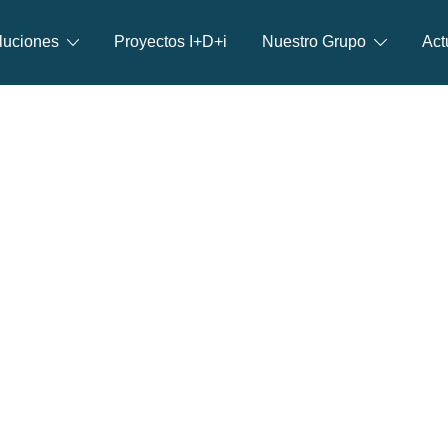
luciones
Proyectos I+D+i
Nuestro Grupo
Act