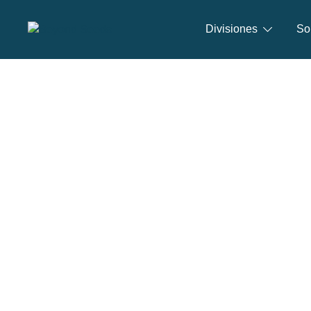
Divisiones
So