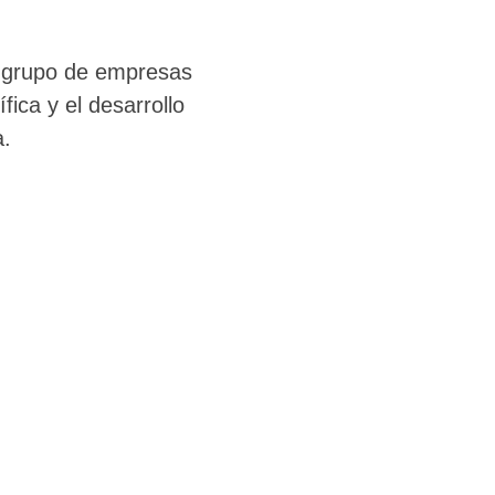
un grupo de empresas
fica y el desarrollo
a.