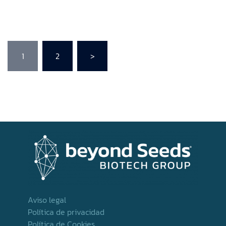
1
2
>
Aviso legal
Política de privacidad
Política de Cookies