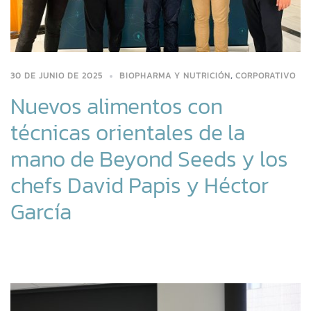
30 DE JUNIO DE 2025
BIOPHARMA Y NUTRICIÓN
,
CORPORATIVO
Nuevos alimentos con
técnicas orientales de la
mano de Beyond Seeds y los
chefs David Papis y Héctor
García