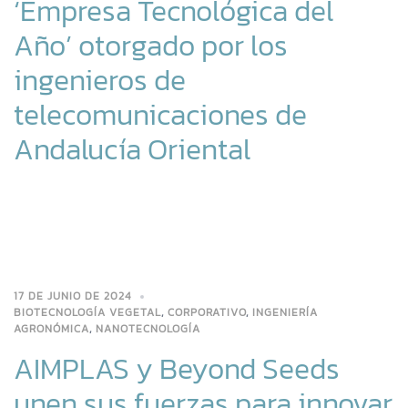
‘Empresa Tecnológica del
Año’ otorgado por los
ingenieros de
telecomunicaciones de
Andalucía Oriental
17 DE JUNIO DE 2024
BIOTECNOLOGÍA VEGETAL
,
CORPORATIVO
,
INGENIERÍA
AGRONÓMICA
,
NANOTECNOLOGÍA
AIMPLAS y Beyond Seeds
unen sus fuerzas para innovar