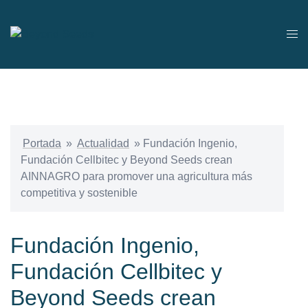
Portada
»
Actualidad
»
Fundación Ingenio,
Fundación Cellbitec y Beyond Seeds crean
AINNAGRO para promover una agricultura más
competitiva y sostenible
Fundación Ingenio,
Fundación Cellbitec y
Beyond Seeds crean