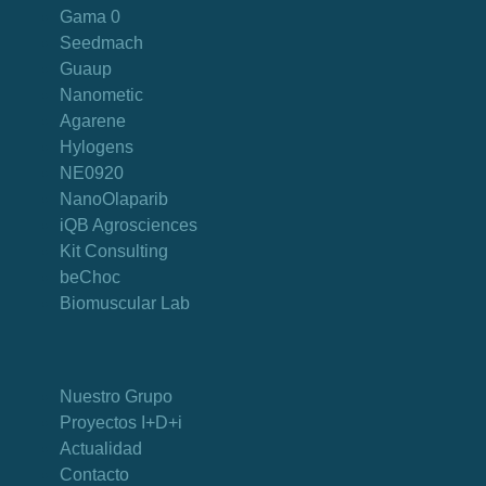
Gama 0
Seedmach
Guaup
Nanometic
Agarene
Hylogens
NE0920
NanoOlaparib
iQB Agrosciences
Kit Consulting
beChoc
Biomuscular Lab
Nuestro Grupo
Proyectos I+D+i
Actualidad
Contacto