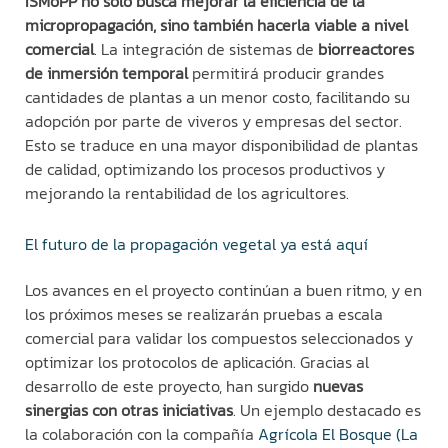
ISMoPP
no solo busca mejorar la eficiencia de la
micropropagación, sino también hacerla viable a nivel
comercial
. La integración de sistemas de
bio
r
reactores
de inmersión
temporal
permitirá producir grandes
cantidades de plantas a un menor costo, facilitando su
adopción por parte de viveros y empresas del sector.
Esto se traduce en una mayor disponibilidad de plantas
de calidad, optimizando los procesos productivos y
mejorando la rentabilidad de los agricultores.
El futuro de la propagación vegetal ya está aquí
Los avances en el proyecto continúan a buen ritmo, y en
los próximos meses se realizarán pruebas a escala
comercial para validar los compuestos seleccionados y
optimizar los protocolos de aplicación. Gracias al
desarrollo de este proyecto, han surgido
nuevas
sinergias con otras iniciativas
. Un ejemplo destacado es
la colaboración con la compañía
Agrícola El Bosque (La