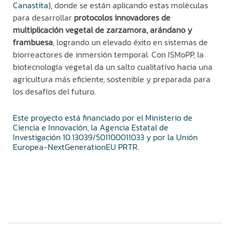
Canastita)
, donde se están aplicando estas moléculas
para desarrollar
protocolos innovadores de
multiplicación vegetal de zarzamora, arándano y
frambuesa
, logrando un elevado éxito en sistemas de
biorreactores de inmersión temporal. Con ISMoPP, la
biotecnología vegetal da un salto cualitativo hacia una
agricultura más eficiente, sostenible y preparada para
los desafíos del futuro.
Este proyecto está financiado por el
Ministerio de
Ciencia e Innovación
, la
Agencia Estatal de
Investigación
10.13039/501100011033 y por la
Unión
Europea-NextGenerationEU PRTR
.