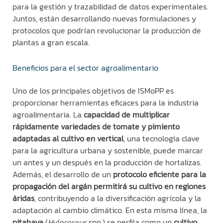
para la gestión y trazabilidad de datos experimentales.
Juntos, están desarrollando nuevas formulaciones y
protocolos que podrían revolucionar la producción de
plantas a gran escala.
Beneficios para el sector agroalimentario
Uno de los principales objetivos de
ISMoPP
es
proporcionar herramientas eficaces para la industria
agroalimentaria. La
capacidad de multiplicar
rápidamente variedades de tomate y pimiento
adaptadas al cultivo en vertical
, una tecnología clave
para la agricultura urbana y sostenible, puede marcar
un antes y un después en la producción de hortalizas.
Además, el desarrollo de un
protocolo eficiente para la
propagación del argán permitirá su cultivo en regiones
áridas
, contribuyendo a la diversificación agrícola y la
adaptación al cambio climático. En esta misma línea, la
pitahaya
(
Hylocereus
spp
.) se perfila como un
cultivo